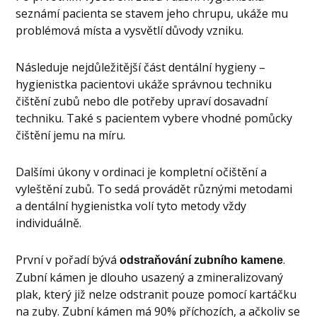
seznámí pacienta se stavem jeho chrupu, ukáže mu
problémová místa a vysvětlí důvody vzniku.
Následuje nejdůležitější část dentální hygieny –
hygienistka pacientovi ukáže správnou techniku
čištění zubů nebo dle potřeby upraví dosavadní
techniku. Také s pacientem vybere vhodné pomůcky
čištění jemu na míru.
Dalšími úkony v ordinaci je kompletní očištění a
vyleštění zubů. To sedá provádět různými metodami
a dentální hygienistka volí tyto metody vždy
individuálně.
První v pořadí bývá
.
odstraňování zubního kamene
Zubní kámen je dlouho usazený a zmineralizovaný
plak, který již nelze odstranit pouze pomocí kartáčku
na zuby. Zubní kámen má 90% příchozích, a ačkoliv se