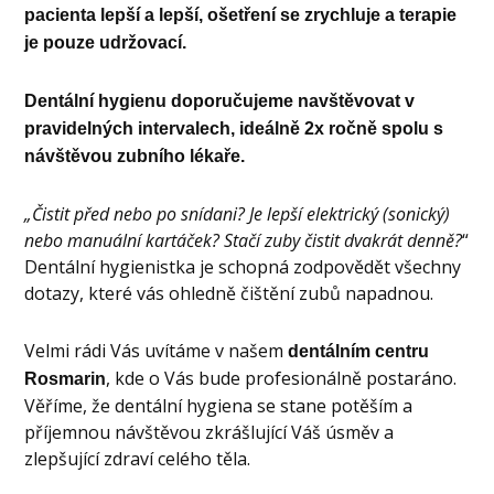
pacienta lepší a lepší, ošetření se zrychluje a terapie
je pouze udržovací.
Dentální hygienu doporučujeme navštěvovat v
pravidelných intervalech, ideálně 2x ročně spolu s
návštěvou zubního lékaře.
„Čistit před nebo po snídani? Je lepší elektrický (sonický)
nebo manuální kartáček? Stačí zuby čistit dvakrát denně?
“
Dentální hygienistka je schopná zodpovědět všechny
dotazy, které vás ohledně čištění zubů napadnou.
Velmi rádi Vás uvítáme v našem
dentálním centru
, kde o Vás bude profesionálně postaráno.
Rosmarin
Věříme, že dentální hygiena se stane potěším a
příjemnou návštěvou zkrášlující Váš úsměv a
zlepšující zdraví celého těla.