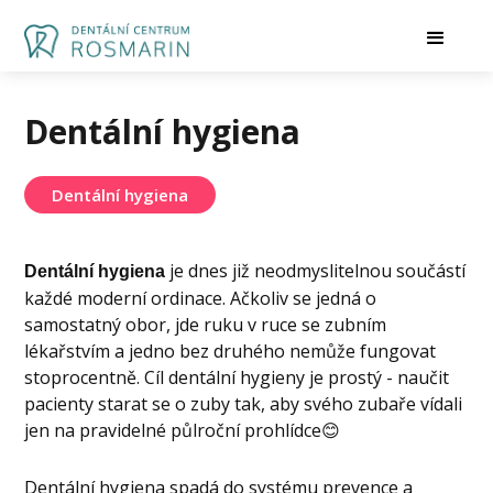
Dentální hygiena
Dentální hygiena
je dnes již neodmyslitelnou součástí
Dentální hygiena
každé moderní ordinace. Ačkoliv se jedná o
samostatný obor, jde ruku v ruce se zubním
lékařstvím a jedno bez druhého nemůže fungovat
stoprocentně. Cíl dentální hygieny je prostý - naučit
pacienty starat se o zuby tak, aby svého zubaře vídali
jen na pravidelné půlroční prohlídce😊
Dentální hygiena spadá do systému prevence a