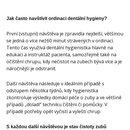
Jak často navštívit ordinaci dentální hygieny?
První (vstupní) návštěva je zpravidla nejdelší, většinou
se jedná o více než60 minut strávených v ordinaci.
Tento čas využívá dentální hygienistka hlavně na
edukaci a instruktáž pacienta, samozřejmě také na
očištění chrupu, kdy nečistot na zubech bývá více a je
náročnější je odstranit.
Další návštěva následuje v ideálním případě s
odstupem několika týdnů, kdy hygienistka
zkontroluje výsledky domácí péče o zuby a ve většině
případů „doladí“ techniku čištění či pomůcky. V
případě potřeby opět vyčistí a vyleští chrup.
S každou další návštěvou je stav čistoty zubů